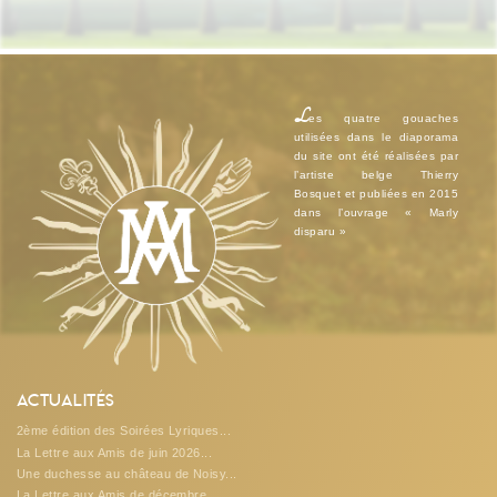
L
es quatre gouaches
utilisées dans le diaporama
du site ont été réalisées par
l’artiste belge Thierry
Bosquet et publiées en 2015
dans l’ouvrage « Marly
disparu »
Actualités
2ème édition des Soirées Lyriques...
La Lettre aux Amis de juin 2026...
Une duchesse au château de Noisy...
La Lettre aux Amis de décembre...