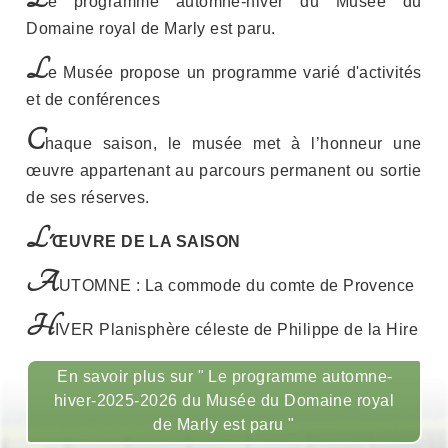
e programme automne-hiver du Musée du
Domaine royal de Marly est paru.
L
e Musée propose un programme varié d'activités
et de conférences
C
haque saison, le musée met à l’honneur une
œuvre appartenant au parcours permanent ou sortie
de ses réserves.
L'
ŒUVRE DE LA SAISON
A
UTOMNE : La commode du comte de Provence
H
IVER Planisphère céleste de Philippe de la Hire
En savoir plus sur " Le programme automne-
hiver-2025-2026 du Musée du Domaine royal
de Marly est paru "