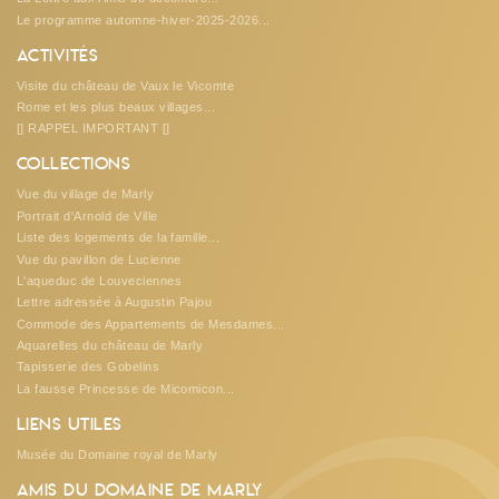
Le programme automne-hiver-2025-2026...
Activités
Visite du château de Vaux le Vicomte
Rome et les plus beaux villages...
[] RAPPEL IMPORTANT []
Collections
Vue du village de Marly
Portrait d'Arnold de Ville
Liste des logements de la famille...
Vue du pavillon de Lucienne
L'aqueduc de Louveciennes
Lettre adressée à Augustin Pajou
Commode des Appartements de Mesdames...
Aquarelles du château de Marly
Tapisserie des Gobelins
La fausse Princesse de Micomicon...
Liens utiles
Musée du Domaine royal de Marly
Amis du Domaine de Marly