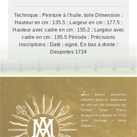
Technique : Peinture à l'huile, toile Dimension :
Hauteur en cm : 135.5 ; Largeur en cm : 177.5 ;
Hauteur avec cadre en cm : 155.2 ; Largeur avec
cadre en cm : 195.5 Période : Précisions
inscriptions : Daté ; signé, En bas à droite :
Desportes 1724
L
es quatre gouaches
utilisées dans le diaporama
du site ont été réalisées par
l’artiste belge Thierry
Bosquet et publiées en 2015
dans l’ouvrage « Marly
disparu »