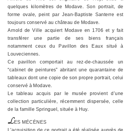
quelques kilomètres de Modave. Son portrait, de
forme ovale, peint par Jean-Baptiste Santerre est
toujours conservé au château de Modave.
Arnold de Ville acquiert Modave en 1706 et y fait
transférer une partie de ses biens français
notamment ceux du Pavillon des Eaux situé à
Louveciennes.
Ce pavillon comportait au rez-de-chaussée un
“cabinet de peintures” abritant une quarantaine de
tableaux dont une copie de son propre portrait, celui
conservé à Modave.
Le tableau acquis par le musée provient d’une
collection particulière, récemment dispersée, celle
de la famille Springuel, située à Huy.
L
ES MÉCÈNES
L’acquisition de ce portrait a été réalisée auprès de