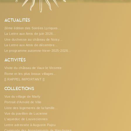
Actualités
2ème édition des Soirées Lyriques...
La Lettre aux Amis de juin 2026...
Une duchesse au château de Noisy...
La Lettre aux Amis de décembre...
Le programme automne-hiver-2025-2026...
Activités
Visite du château de Vaux le Vicomte
Rome et les plus beaux villages...
[] RAPPEL IMPORTANT []
Collections
Vue du village de Marly
Portrait d'Arnold de Ville
Liste des logements de la famille...
Vue du pavillon de Lucienne
L'aqueduc de Louveciennes
Lettre adressée à Augustin Pajou
Commode des Appartements de Mesdames...