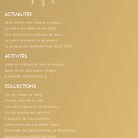
Actualités
2ème édition des Soirées Lyriques...
La Lettre aux Amis de juin 2026...
Une duchesse au château de Noisy...
La Lettre aux Amis de décembre...
Le programme automne-hiver-2025-2026...
Activités
Visite du château de Vaux le Vicomte
Rome et les plus beaux villages...
[] RAPPEL IMPORTANT []
Collections
Vue du village de Marly
Portrait d'Arnold de Ville
Liste des logements de la famille...
Vue du pavillon de Lucienne
L'aqueduc de Louveciennes
Lettre adressée à Augustin Pajou
Commode des Appartements de Mesdames...
Aquarelles du château de Marly