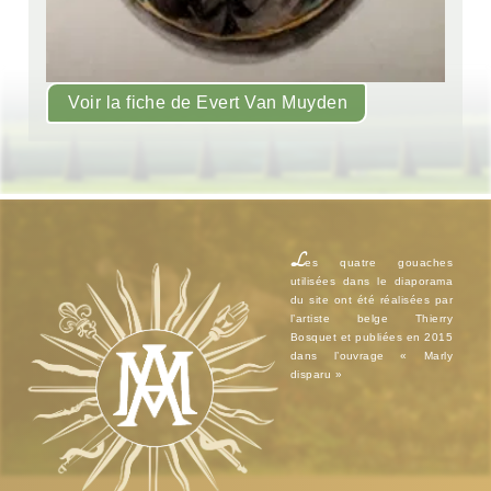
Voir la fiche de Evert Van Muyden
L
es quatre gouaches
utilisées dans le diaporama
du site ont été réalisées par
l’artiste belge Thierry
Bosquet et publiées en 2015
dans l’ouvrage « Marly
disparu »