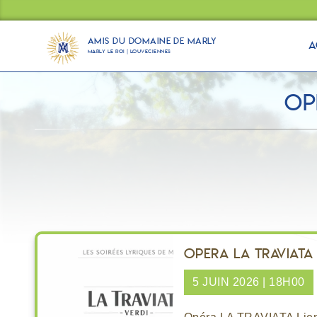
Panneau de gestion des cookies
Amis du Domaine de Marly
A
Marly Le Roi | Louveciennes
Op
Opera La traviata 
5 JUIN 2026 | 18H00