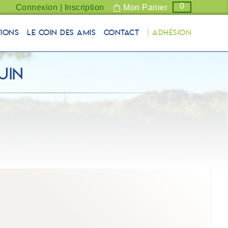
0
Connexion | Inscription
Mon Panier
tions
Le coin des Amis
Contact
| Adhésion
uin