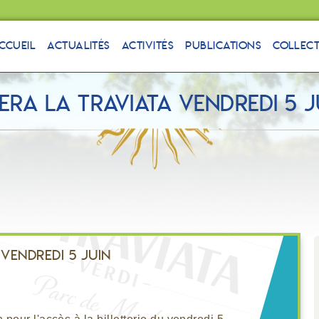
ccueil
Actualités
Activités
Publications
Collec
era La traviata vendredi 5 j
vendredi 5 juin