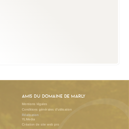
Amis du Domaine de Marly
Mentions légales
Conditions générales d'utilisation
Réalisation :
YLMedia
Création de site web pro