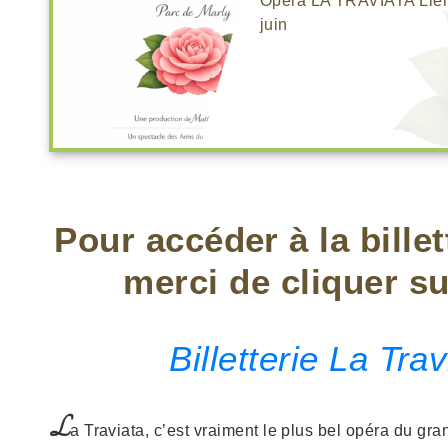
Opéra LA TRAVIATA Lien p
juin
Pour accéder à la billet
merci de cliquer su
Billetterie La Tra
L
a Traviata, c’est vraiment le plus bel opéra du gra