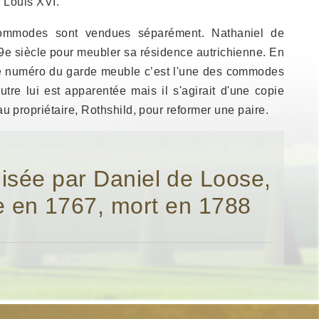
/ Louis XVI.
commodes sont vendues séparément. Nathaniel de
9e siècle pour meubler sa résidence autrichienne. En
e le numéro du garde meuble c’est l'une des commodes
tre lui est apparentée mais il s'agirait d'une copie
propriétaire, Rothshild, pour reformer une paire.
lisée par Daniel de Loose,
e en 1767, mort en 1788