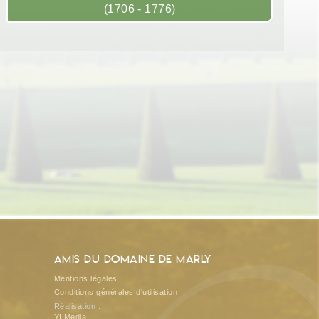
(1706 - 1776)
Amis du Domaine de Marly
Mentions légales
Conditions générales d'utilisation
Réalisation :
YLMedia