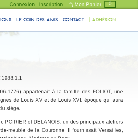
0
Connexion | Inscription
Mon Panier
tions
Le coin des Amis
Contact
| Adhésion
V.1988.1.1
6-1776) appartenait à la famille des FOLIOT, une
ègnes de Louis XV et de Louis XVI, époque qui aura
 du siège.
vec POIRIER et DELANOIS, un des principaux ateliers
de-meuble de la Couronne. Il fournissait Versailles,