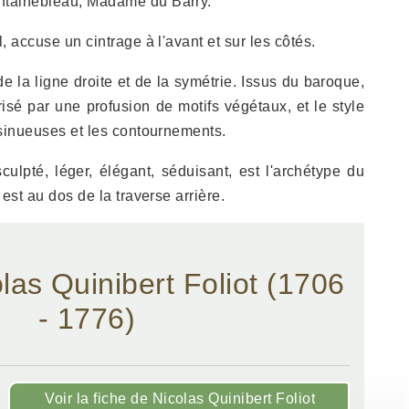
ntainebleau, Madame du Barry.
l, accuse un cintrage à l'avant et sur les côtés.
e la ligne droite et de la symétrie. Issus du baroque,
érisé par une profusion de motifs végétaux, et le style
 sinueuses et les contournements.
culpté, léger, élégant, séduisant, est l'archétype du
 est au dos de la traverse arrière.
olas Quinibert Foliot (1706
- 1776)
Voir la fiche de Nicolas Quinibert Foliot