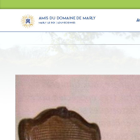
Panneau de gestion des cookies
Amis du Domaine de Marly
A
Marly Le Roi | Louveciennes