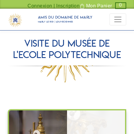
Panneau de gestion des cookies
0
Connexion | Inscription
Mon Panier
Amis du Domaine de Marly
Marly Le Roi | Louveciennes
Visite du musée de
l'Ecole Polytechnique